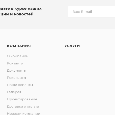
удьте в курсе наших
кций и новостей
КОМПАНИЯ
УСЛУГИ
О компании
Контакты
Документы
Реквизиты
Наши клиенты
Галерея
Проектирование
Доставка и оплата
Новости компании