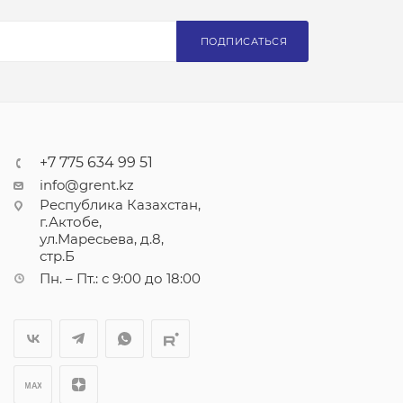
ПОДПИСАТЬСЯ
+7 775 634 99 51
info@grent.kz
Республика Казахстан,
г.Актобе,
ул.Маресьева, д.8,
стр.Б
Пн. – Пт.: с 9:00 до 18:00