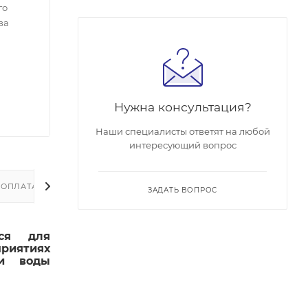
го
ва
Нужна консультация?
Наши специалисты ответят на любой
интересующий вопрос
ОПЛАТА
ДОСТАВКА
ЗАДАТЬ ВОПРОС
тся для
приятиях
чи воды