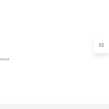
иться