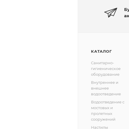
Б
а
КАТАЛОГ
Санитарно-
гигиеническое
оборудование
Внутреннее и
внешнее
водоотведение
Водоотведение с
мостовых и
пролетных
сооружений
Настилы