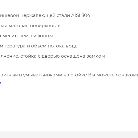
пищевой нержавеющей стали AISI 304
ная матовая поверхность
 смесителем, сифоном
емпература и объем потока воды
лнение, стойка с дверью оснащена замком
тактными умывальниками на стойке Вы можете ознаком
е