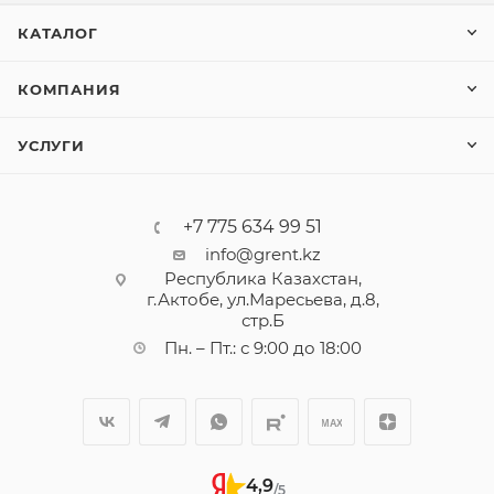
КАТАЛОГ
КОМПАНИЯ
УСЛУГИ
+7 775 634 99 51
info@grent.kz
Республика Казахстан,
г.Актобе, ул.Маресьева, д.8,
стр.Б
Пн. – Пт.: с 9:00 до 18:00
4,9
/5